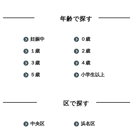
年齢で探す
妊娠中
０歳
１歳
２歳
３歳
４歳
５歳
小学生以上
区で探す
中央区
浜名区