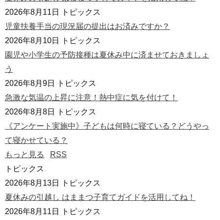
2026年8月11日
トピックス
児童扶養手当の現況届の提出はお済みですか？
2026年8月10日
トピックス
園児や小学生の予防接種は夏休み中に済ませておきましょ
う
2026年8月9日
トピックス
急激な気温の上昇に注意！熱中症に気を付けて！
2026年8月8日
トピックス
《アンケート実施中》子どもは何時に寝ている？どうやっ
て寝かせている？
もっと見る
RSS
トピックス
2026年8月13日
トピックス
夏休みの引越し はままつ子育てガイドを活用してね！
2026年8月11日
トピックス