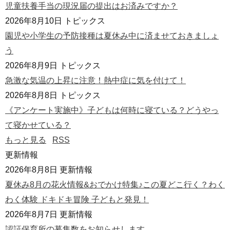
児童扶養手当の現況届の提出はお済みですか？
2026年8月10日
トピックス
園児や小学生の予防接種は夏休み中に済ませておきましょ
う
2026年8月9日
トピックス
急激な気温の上昇に注意！熱中症に気を付けて！
2026年8月8日
トピックス
《アンケート実施中》子どもは何時に寝ている？どうやっ
て寝かせている？
もっと見る
RSS
更新情報
2026年8月8日
更新情報
夏休み8月の花火情報&おでかけ特集♪この夏どこ行く？わく
わく体験 ドキドキ冒険 子どもと発見！
2026年8月7日
更新情報
認証保育所の募集数をお知らせします