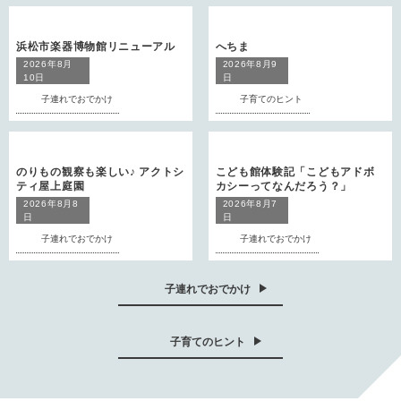
浜松市楽器博物館リニューアル
へちま
2026年8月
2026年8月9
10日
日
子連れでおでかけ
子育てのヒント
のりもの観察も楽しい♪ アクトシ
こども館体験記「こどもアドボ
ティ屋上庭園
カシーってなんだろう？」
2026年8月8
2026年8月7
日
日
子連れでおでかけ
子連れでおでかけ
子連れでおでかけ
子育てのヒント